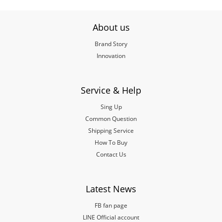
About us
Brand Story
Innovation
Service & Help
Sing Up
Common Question
Shipping Service
How To Buy
Contact Us
Latest News
FB fan page
LINE Official account