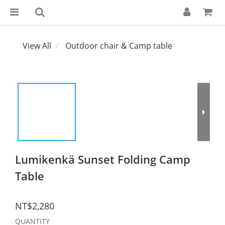
View All
Outdoor chair & Camp table
Lumikenkä Sunset Folding Camp
Table
NT$2,280
QUANTITY