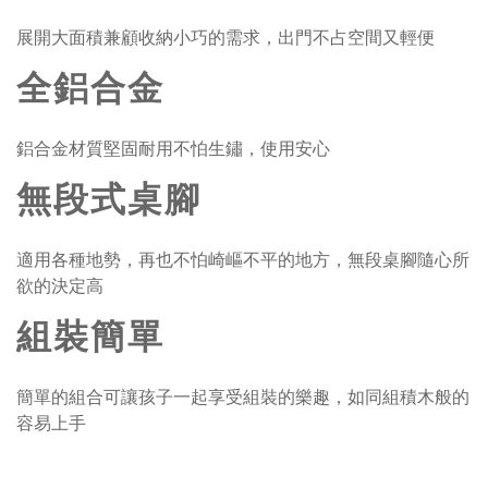
展開大面積兼顧收納小巧的需求，出門不占空間又輕便
全鋁合金
鋁合金材質堅固耐用不怕生鏽，使用安心
無段式桌腳
適用各種地勢，再也不怕崎嶇不平的地方，無段桌腳隨心所
欲的決定高
組裝簡單
簡單的組合可讓孩子一起享受組裝的樂趣，如同組積木般的
容易上手