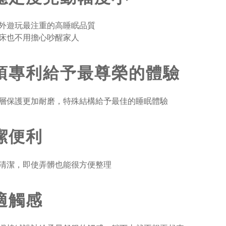
外遊玩最注重的高睡眠品質
床也不用擔心吵醒家人
項專利給予最尊榮的體驗
層保護更加耐磨，特殊結構給予最佳的睡眠體驗
潔便利
清潔，即使弄髒也能很方便整理
適觸感