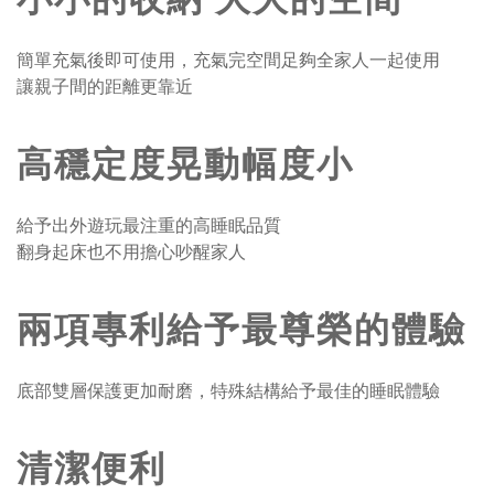
簡單充氣後即可使用，充氣完空間足夠全家人一起使用
讓親子間的距離更靠近
高穩定度晃動幅度小
給予出外遊玩最注重的高睡眠品質
翻身起床也不用擔心吵醒家人
兩項專利給予最尊榮的體驗
底部雙層保護更加耐磨，特殊結構給予最佳的睡眠體驗
清潔便利