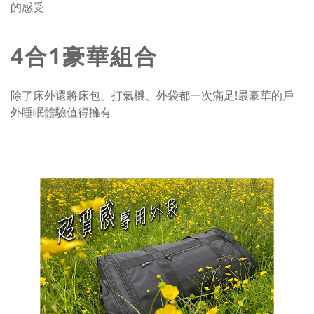
的感受
4合1豪華組合
除了床外還將床包、打氣機、外袋都一次滿足!最豪華的戶
外睡眠體驗值得擁有