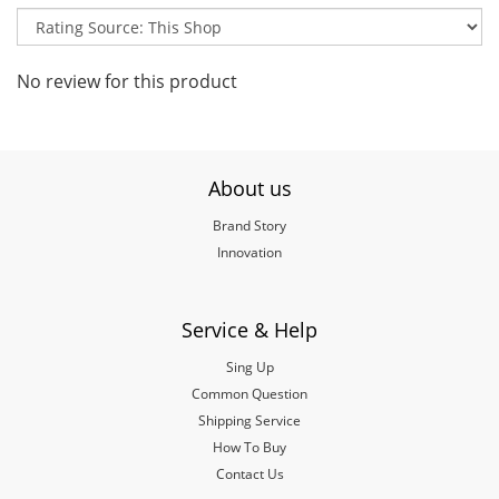
No review for this product
About us
Brand Story
Innovation
Service & Help
Sing Up
Common Question
Shipping Service
How To Buy
Contact Us