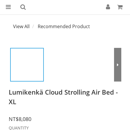
View All
Recommended Product
Lumikenkä Cloud Strolling Air Bed -
XL
NT$8,080
QUANTITY