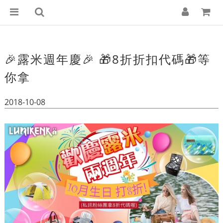
🎉露米週年慶🎉 🎁8折折扣代碼🎁等
你拿
2018-10-08