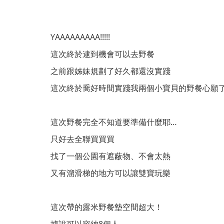
YAAAAAAAAA!!!!!
這次終於逮到機會可以去野餐
之前跟姊妹規劃了好久都還沒實踐
這次終於喬好時間實踐我兩個小寶貝的野餐心願
這次野餐完全不知道要準備什麼耶…
只好去全聯買買買
找了一個公園有遮蔽物、不會太熱
又有溜滑梯的地方可以讓雙寶玩樂
這次帶的露米野餐墊空間超大！