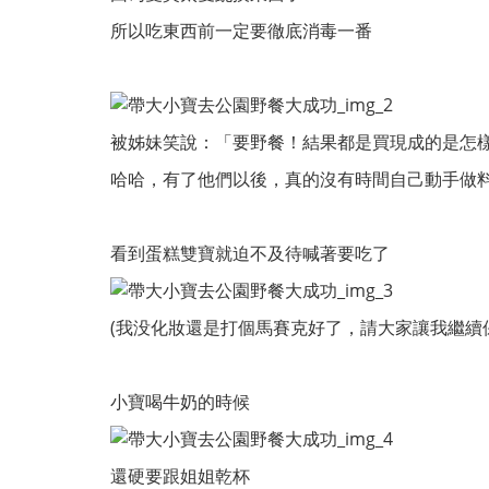
所以吃東西前一定要徹底消毒一番
被姊妹笑說：「要野餐！結果都是買現成的是怎
哈哈，有了他們以後，真的沒有時間自己動手做料
看到蛋糕雙寶就迫不及待喊著要吃了
(我没化妝還是打個馬賽克好了，請大家讓我繼續
小寶喝牛奶的時候
還硬要跟姐姐乾杯