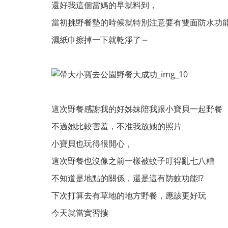
還好我這個當媽的早就料到，
當初挑野餐墊的時候就特別注意要有雙面防水功
濕紙巾擦掉一下就乾淨了～
這次野餐感謝我的好姊妹陪我跟小寶貝一起野餐
不過她比較害羞，不准我放她的照片
小寶貝也玩得很開心，
這次野餐也沒像之前一樣被蚊子叮得亂七八糟
不知道是地點的關係，還是這有防蚊功能!?
下次打算去有草地的地方野餐，應該更好玩
今天就當實習摟