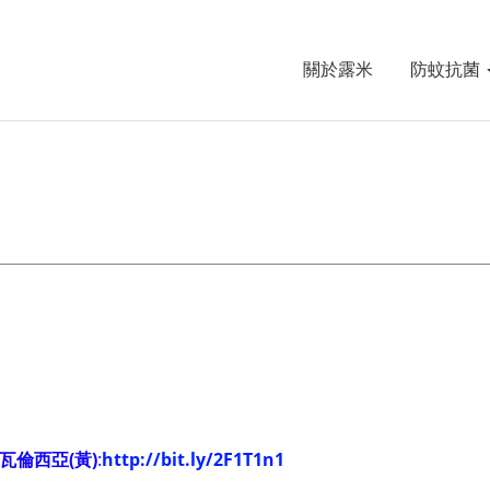
關於露米
防蚊抗菌
瓦倫西亞(黃)
:
http://bit.ly/2F1T1n1