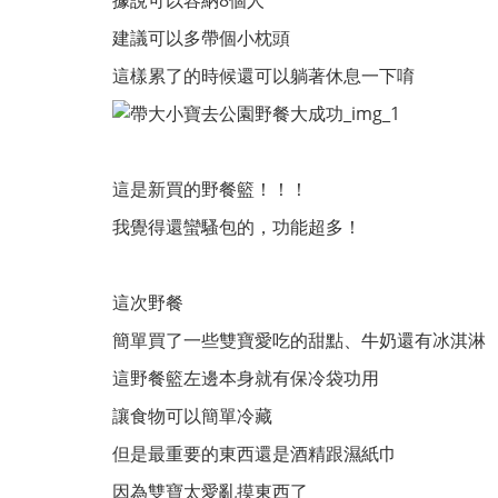
據說可以容納8個人
建議可以多帶個小枕頭
這樣累了的時候還可以躺著休息一下唷
這是新買的野餐籃！！！
我覺得還蠻騷包的，功能超多！
這次野餐
簡單買了一些雙寶愛吃的甜點、牛奶還有冰淇淋
這野餐籃左邊本身就有保冷袋功用
讓食物可以簡單冷藏
但是最重要的東西還是酒精跟濕紙巾
因為雙寶太愛亂摸東西了