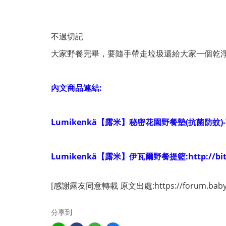
不過切記
大家野餐完畢，要隨手帶走垃圾還給大家一個乾淨
內文商品連結:
Lumikenkä【露米】秘密花園野餐墊(抗菌防蚊)-
Lumikenkä【露米】伊瓦爾野餐提籃:http://bit.
[感謝露友同意轉載 原文出處:https://forum.babyho
分享到