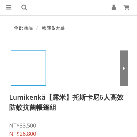
全部商品
帳篷&天幕
Lumikenkä【露米】托斯卡尼6人高效
防蚊抗菌帳篷組
NT$33,500
NT$26,800