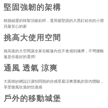
堅固強韌的架構
精挑細選的韓製頂級鋁桿，選用最堅固的大黑釘給你的小寶
貝最安心的家
挑高大使用空間
挑高後的大空間讓全家在帳篷內也不會感到擁擠，不彎腰帳
篷是你最好的選擇!
通風 透氣 涼爽
大面積紗網設計讓怕悶熱的你感受最涼爽透氣的室內體驗，
享受微風吹過的恬適感
戶外的移動城堡