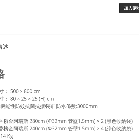
加入購
描述
格
 500 × 800 cm
 80 × 25 × 25 (H) cm
 機能性防蚊抗菌抗撕裂布 防水係數:3000mm
 香檳金阿瑞斯 280cm (Φ32mm 管壁1.5mm) × 2 (黑色收納袋)
 香檳金阿瑞斯 240cm (Φ32mm 管壁1.5mm) × 4 (綠色收納袋)
14 Kg