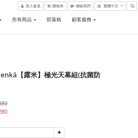
登入會員
購物車
聯絡我們
繁體中文
所有商品
部落格
顧客服務
ikenkä【露米】極光天幕組(抗菌防
880
280