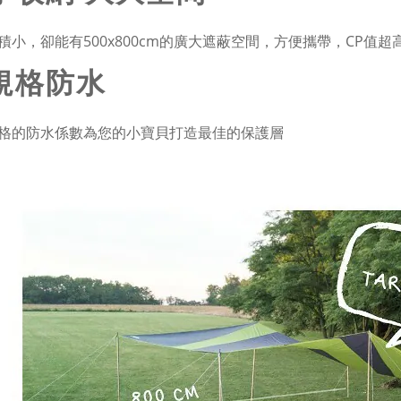
積小，卻能有500x800cm的廣大遮蔽空間，方便攜帶，CP值超
規格防水
格的防水係數為您的小寶貝打造最佳的保護層