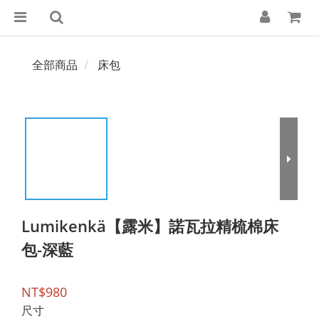
全部商品
床包
Lumikenkä【露米】諾瓦拉精梳棉床
包-深藍
NT$980
尺寸