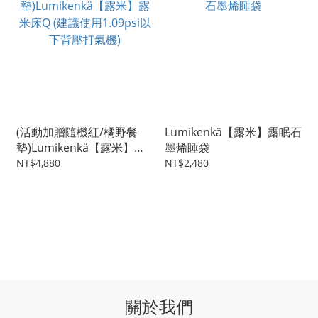
(活動加贈隨機紅/橘野餐
Lumikenkä【露米】露眠石
墊)Lumikenkä【露米】露
墨烯睡袋
米床Q (建議使用1.09psi以
NT$4,880
NT$2,480
下背壓打氣機)
關於我們