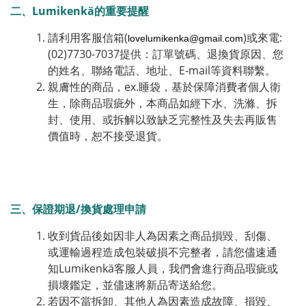
二、Lumikenkä的重要提醒
請利用客服信箱(
)或來電:
lovelumikenka@gmail.com
(02)7730-7037提供：訂單號碼、退換貨原因、您
的姓名、聯絡電話、地址、E-mail等資料聯繫。
親膚性的商品，ex.睡袋，基於保障消費者個人衛
生，除商品瑕疵外，本商品如經下水、洗滌、拆
封、使用、或拆解以致缺乏完整性及失去再販售
價值時，恕不接受退貨。
三、保證期退/換貨處理申請
收到貨品後如因非人為因素之商品損毀、刮傷、
或運輸過程造成包裝破損不完整者，請您儘速通
知Lumikenkä客服人員，我們會進行商品瑕疵或
損壞鑑定，並儘速將新品寄送給您。
若因不當拆卸、其他人為因素造成故障、損毀、