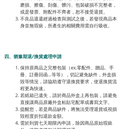
磨損、擦傷、刮傷、髒污、包裝破損不完整者，
或是發票、附配件不齊者，恕不接受退貨。
不良品退還經過檢查與測試之後，若發現商品本
身並無瑕疵，所產生的相關費用需自行吸收。
四、猶豫期退/換貨處理申請
保持原商品之完整包裝（ex.零配件、贈品、手
冊、註冊回函…等等），切記避免缺件，外盒損
毀等情況，請協助遵守退換貨要求，使退換貨流
程更為快速。
若紙箱已遺失，請於商品外盒上再包裝，請避免
直接讓商品原廠外盒粘貼宅配單或書寫文字。
提醒您，若是商品缺件，將無法受理退貨或視損
毀程度折扣退款金額。
需於到貨七天期限內申請，除因商品原始瑕疵