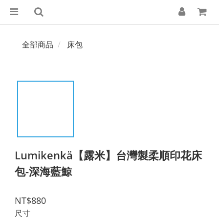
全部商品
床包
Lumikenkä【露米】台灣製柔順印花床
包-深海藍鯨
NT$880
尺寸