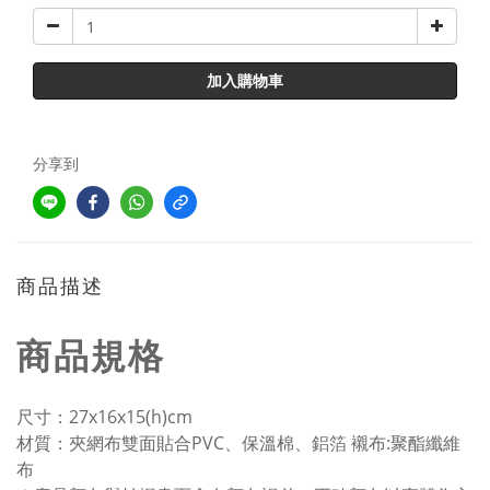
加入購物車
分享到
商品描述
商品規格
尺寸：27x16x15(h)cm
材質：夾網布雙面貼合PVC、保溫棉、鋁箔 襯布:聚酯纖維
布