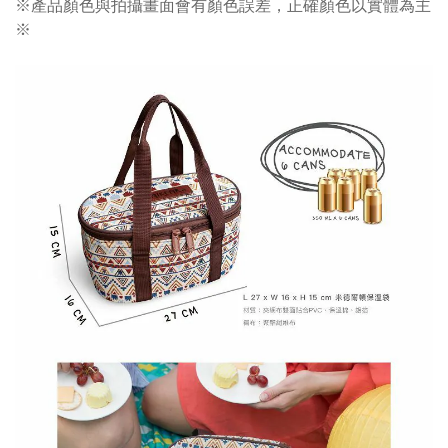
※產品顏色與拍攝畫面會有顏色誤差，正確顏色以實體為主
※