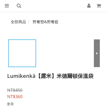
全部商品
野餐墊&野餐籃
Lumikenkä【露米】米德爾頓保溫袋
NT$450
NT$360
數量